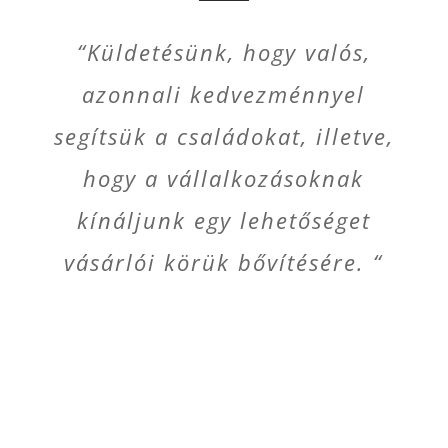
“Küldetésünk, hogy valós,
azonnali kedvezménnyel
segítsük a családokat, illetve,
hogy a vállalkozásoknak
kínáljunk egy lehetőséget
vásárlói körük bővítésére. “