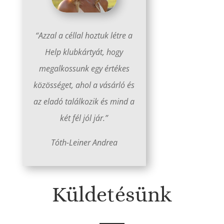
“Azzal a céllal hoztuk létre a
Help klubkártyát, hogy
megalkossunk egy értékes
közösséget, ahol a vásárló és
az eladó találkozik és mind a
két fél jól jár.”
Tóth-Leiner Andrea
Küldetésünk