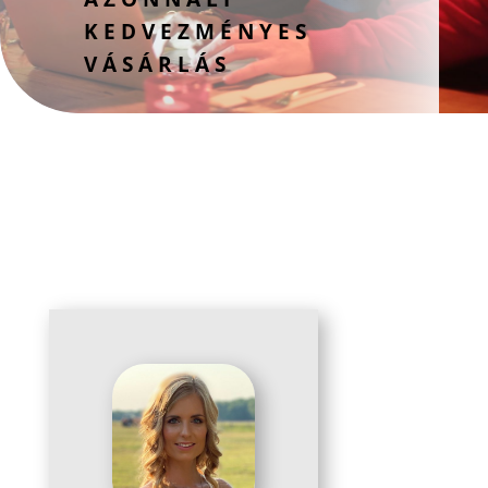
KEDVEZMÉNYES
VÁSÁRLÁS