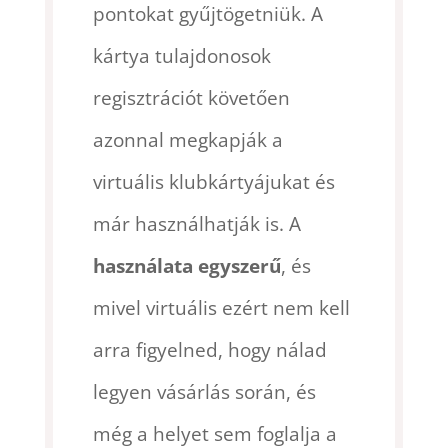
pontokat gyűjtögetniük. A
kártya tulajdonosok
regisztrációt követően
azonnal megkapják a
virtuális klubkártyájukat és
már használhatják is. A
használata egyszerű
, és
mivel virtuális ezért nem kell
arra figyelned, hogy nálad
legyen vásárlás során, és
még a helyet sem foglalja a