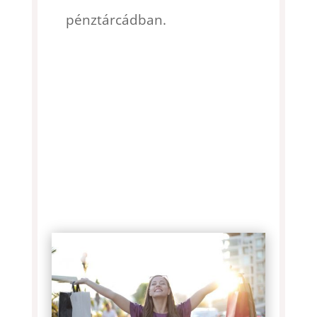
pénztárcádban.