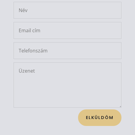
ELKÜLDÖM