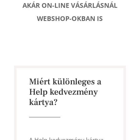
AKÁR ON-LINE VÁSÁRLÁSNÁL
WEBSHOP-OKBAN IS
Miért különleges a
Help kedvezmény
kártya?
A Help kedvezmény kártya