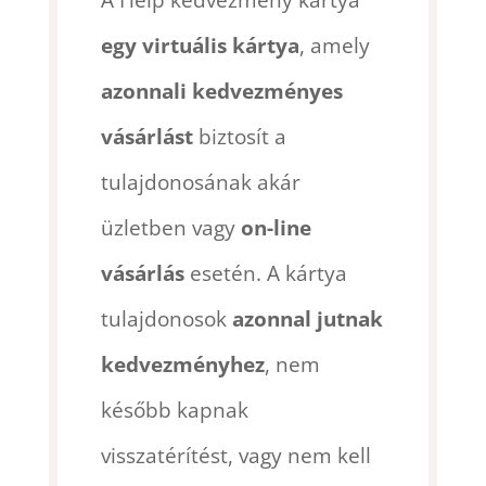
egy virtuális kártya
, amely
azonnali kedvezményes
vásárlást
biztosít a
tulajdonosának akár
üzletben vagy
on-line
vásárlás
esetén. A kártya
tulajdonosok
azonnal jutnak
kedvezményhez
, nem
később kapnak
visszatérítést, vagy nem kell