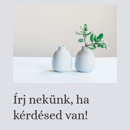
Írj nekünk, ha
kérdésed van!