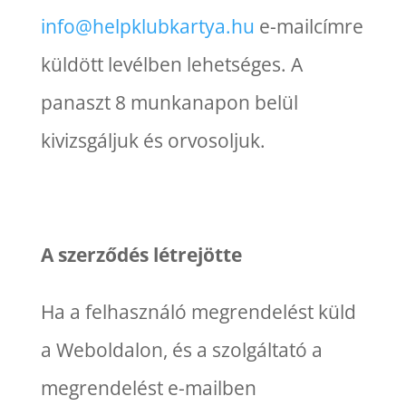
info@helpklubkartya.hu
e-mailcímre
küldött levélben lehetséges. A
panaszt 8 munkanapon belül
kivizsgáljuk és orvosoljuk.
A szerződés létrejötte
Ha a felhasználó megrendelést küld
a Weboldalon, és a szolgáltató a
megrendelést e-mailben