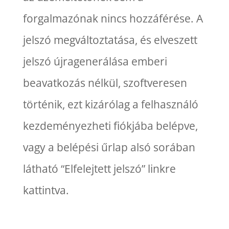
forgalmazónak nincs hozzáférése. A
jelszó megváltoztatása, és elveszett
jelszó újragenerálása emberi
beavatkozás nélkül, szoftveresen
történik, ezt kizárólag a felhasználó
kezdeményezheti fiókjába belépve,
vagy a belépési űrlap alsó sorában
látható “Elfelejtett jelszó” linkre
kattintva.