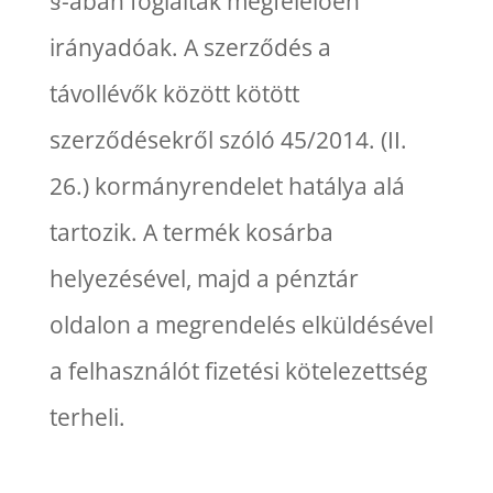
§-ában foglaltak megfelelően
irányadóak. A szerződés a
távollévők között kötött
szerződésekről szóló 45/2014. (II.
26.) kormányrendelet hatálya alá
tartozik. A termék kosárba
helyezésével, majd a pénztár
oldalon a megrendelés elküldésével
a felhasználót fizetési kötelezettség
terheli.