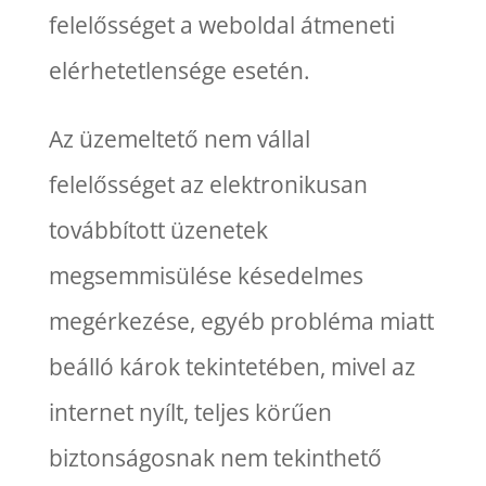
felelősséget a weboldal átmeneti
elérhetetlensége esetén.
Az üzemeltető nem vállal
felelősséget az elektronikusan
továbbított üzenetek
megsemmisülése késedelmes
megérkezése, egyéb probléma miatt
beálló károk tekintetében, mivel az
internet nyílt, teljes körűen
biztonságosnak nem tekinthető