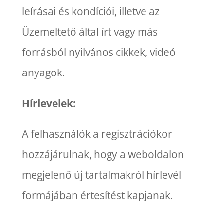
leírásai és kondíciói, illetve az
Üzemeltető által írt vagy más
forrásból nyilvános cikkek, videó
anyagok.
Hírlevelek:
A felhasználók a regisztrációkor
hozzájárulnak, hogy a weboldalon
megjelenő új tartalmakról hírlevél
formájában értesítést kapjanak.