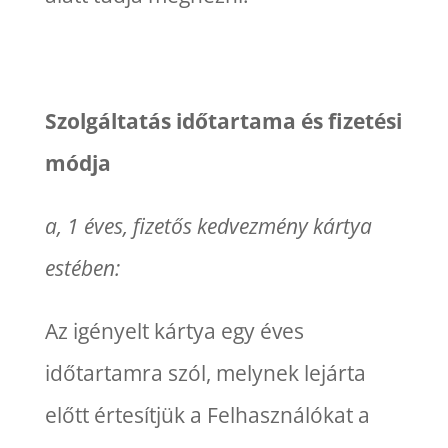
Szolgáltatás időtartama és fizetési
módja
a, 1 éves, fizetős kedvezmény kártya
estében:
Az igényelt kártya egy éves
időtartamra szól, melynek lejárta
előtt értesítjük a Felhasználókat a