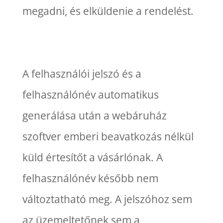
megadni, és elküldenie a rendelést.
A felhasználói jelszó és a
felhasználónév automatikus
generálása után a webáruház
szoftver emberi beavatkozás nélkül
küld értesítőt a vásárlónak. A
felhasználónév később nem
változtatható meg. A jelszóhoz sem
az üzemeltetőnek sem a