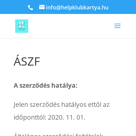
info@helpklubkartya.hu
ÁSZF
A szerződés hatálya:
Jelen szerződés hatályos ettől az
időponttól: 2020. 11. 01.