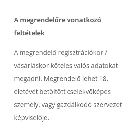
A megrendelőre vonatkozó
feltételek
A megrendelő regisztrációkor /
vásárláskor köteles valós adatokat
megadni. Megrendelő lehet 18.
életévét betöltött cselekvőképes
személy, vagy gazdálkodó szervezet
képviselője.