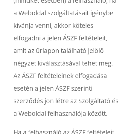
(mindkét esetben) a felhasználó, ha
a Weboldal szolgáltatásait igénybe
kívánja venni, akkor köteles
elfogadni a jelen ÁSZF feltételeit,
amit az űrlapon található jelölő
négyzet kiválasztásával tehet meg.
Az ÁSZF feltételeinek elfogadása
esetén a jelen ÁSZF szerinti
szerződés jön létre az Szolgáltató és
a Weboldal felhasználója között.
Ha a felhasználó az ÁSZF feltételeit