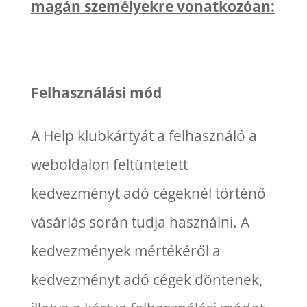
magán személyekre vonatkozóan:
Felhasználási mód
A Help klubkártyát a felhasználó a
weboldalon feltüntetett
kedvezményt adó cégeknél történő
vásárlás során tudja használni. A
kedvezmények mértékéről a
kedvezményt adó cégek döntenek,