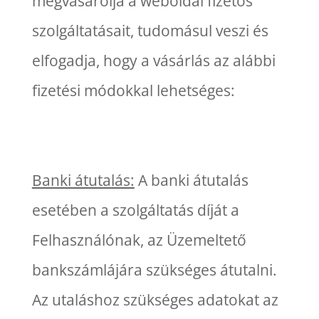
megvásárolja a weboldal fizetős
szolgáltatásait, tudomásul veszi és
elfogadja, hogy a vásárlás az alábbi
fizetési módokkal lehetséges:
Banki átutalás:
A banki átutalás
esetében a szolgáltatás díját a
Felhasználónak, az Üzemeltető
bankszámlájára szükséges átutalni.
Az utaláshoz szükséges adatokat az