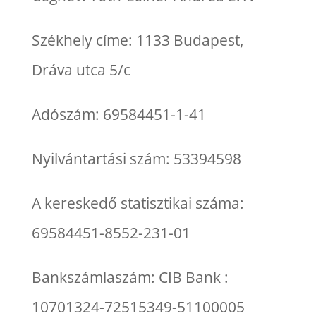
Székhely címe: 1133 Budapest,
Dráva utca 5/c
Adószám: 69584451-1-41
Nyilvántartási szám: 53394598
A kereskedő statisztikai száma:
69584451-8552-231-01
Bankszámlaszám: CIB Bank :
10701324-72515349-51100005