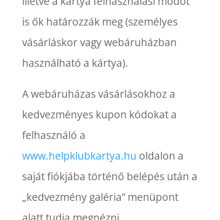
illetve a kártya felhasználási módot
is ők határozzák meg (személyes
vásárláskor vagy webáruházban
használható a kártya).
A webáruházas vásárlásokhoz a
kedvezményes kupon kódokat a
felhasználó a
www.helpklubkartya.hu
oldalon a
saját fiókjába történő belépés után a
„kedvezmény galéria” menüpont
alatt tudja megnézni.