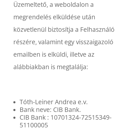
Üzemeltető, a weboldalon a
megrendelés elküldése után
közvetlenül biztosítja a Felhasználó
részére, valamint egy visszaigazoló
emailben is elküldi, illetve az
alábbiakban is megtalálja:
Tóth-Leiner Andrea e.v.
Bank neve: CIB Bank.
CIB Bank : 10701324-72515349-
51100005