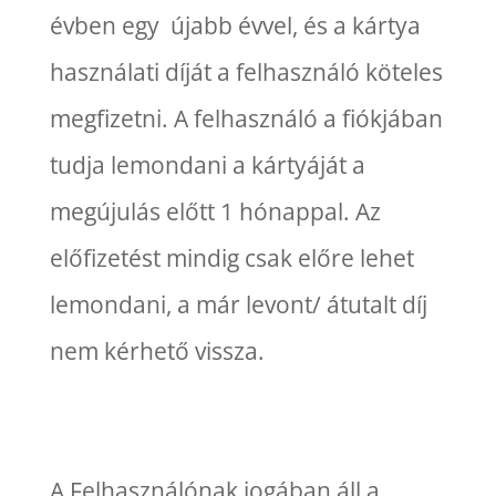
évben egy újabb évvel, és a kártya
használati díját a felhasználó köteles
megfizetni. A felhasználó a fiókjában
tudja lemondani a kártyáját a
megújulás előtt 1 hónappal. Az
előfizetést mindig csak előre lehet
lemondani, a már levont/ átutalt díj
nem kérhető vissza.
A Felhasználónak jogában áll a