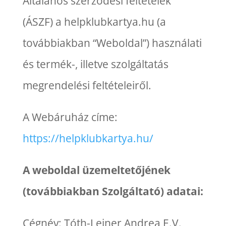
Általános szerződési feltételek
(ÁSZF) a helpklubkartya.hu (a
továbbiakban “Weboldal”) használati
és termék-, illetve szolgáltatás
megrendelési feltételeiről.
A Webáruház címe:
https://helpklubkartya.hu/
A weboldal üzemeltetőjének
(továbbiakban Szolgáltató) adatai:
Cégnév: Tóth-Leiner Andrea E.V.