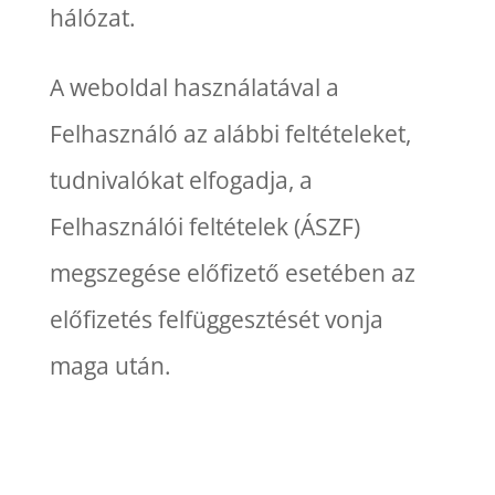
hálózat.
A weboldal használatával a
Felhasználó az alábbi feltételeket,
tudnivalókat elfogadja, a
Felhasználói feltételek (ÁSZF)
megszegése előfizető esetében az
előfizetés felfüggesztését vonja
maga után.