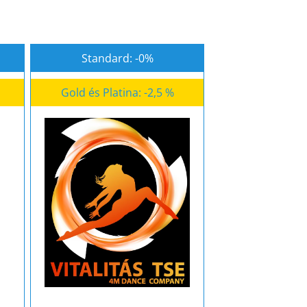
Standard: -0%
Gold és Platina: -2,5 %