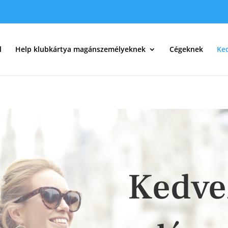
l
Help klubkártya magánszemélyeknek
Cégeknek
Ke
Kedve