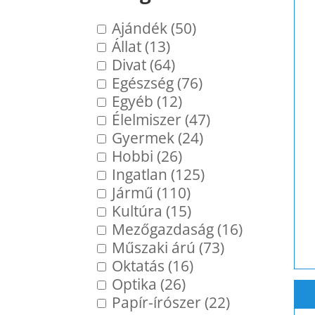
Ajándék (50)
Állat (13)
Divat (64)
Egészség (76)
Egyéb (12)
Élelmiszer (47)
Gyermek (24)
Hobbi (26)
Ingatlan (125)
Jármű (110)
Kultúra (15)
Mezőgazdaság (16)
Műszaki árú (73)
Oktatás (16)
Optika (26)
Papír-írószer (22)