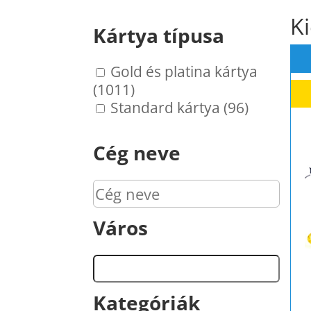
K
Kártya típusa
Gold és platina kártya
(1011)
Standard kártya (96)
Cég neve
Város
Kategóriák