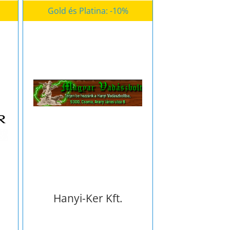
Gold és Platina: -10%
Hanyi-Ker Kft.