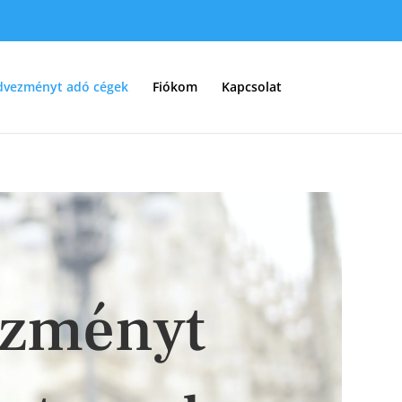
dvezményt adó cégek
Fiókom
Kapcsolat
zményt