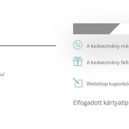
A kedvezmény mér
A kedvezmény felt
u/
Webshop kuponkód:
Elfogadott kártyatíp