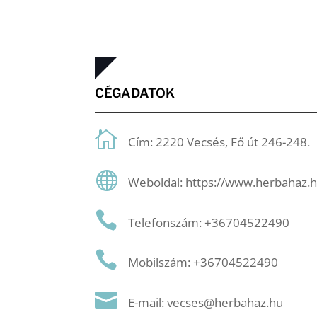
CÉGADATOK
Cím: 2220 Vecsés, Fő út 246-248.
Weboldal: https://www.herbahaz.h
Telefonszám: +36704522490
Mobilszám: +36704522490
E-mail: vecses@herbahaz.hu