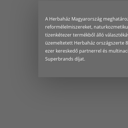
A Herbaház Magyarország meghatározó 
reformélelmiszereket, naturkozmetiku
tizenkétezer termékből álló választéká
üzemeltetett Herbaház országszerte 8 
ezer kereskedő partnerrel és multinac
Superbrands díjat.