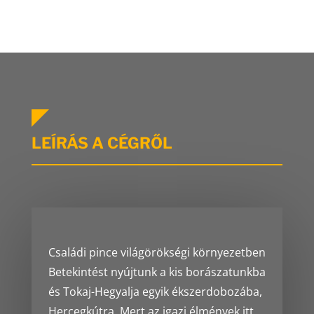
LEÍRÁS A CÉGRŐL
Családi pince világörökségi környezetben
Betekintést nyújtunk a kis borászatunkba
és Tokaj-Hegyalja egyik ékszerdobozába,
Hercegkútra. Mert az igazi élmények itt