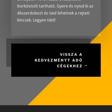
borkóstoló tartható. Gyere és nyisd ki az
ékszerdobozt és tied lehetnek a rejtett
kincsek. Legyen tiéd!
VISSZA A
KEDVEZMÉNYT ADÓ
CÉGEKHEZ