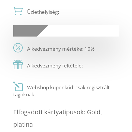
Üzlethelyiség:
A kedvezmény mértéke: 10%
A kedvezmény feltétele:
Webshop kuponkód: csak regisztrált
tagoknak
Elfogadott kártyatípusok: Gold,
platina