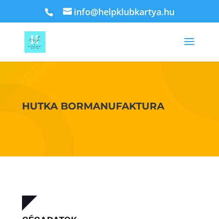
info@helpklubkartya.hu
HUTKA BORMANUFAKTURA