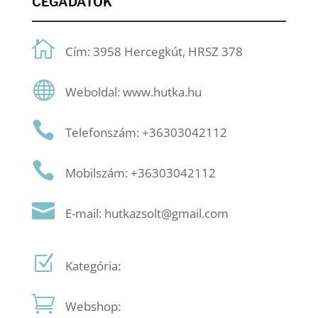
CÉGADATOK
Cím: 3958 Hercegkút, HRSZ 378
Weboldal: www.hutka.hu
Telefonszám: +36303042112
Mobilszám: +36303042112
E-mail: hutkazsolt@gmail.com
Kategória:
Webshop: