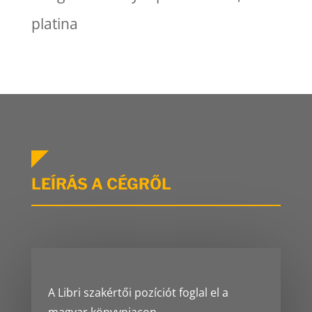
platina
LEÍRÁS A CÉGRŐL
A Libri szakértői pozíciót foglal el a