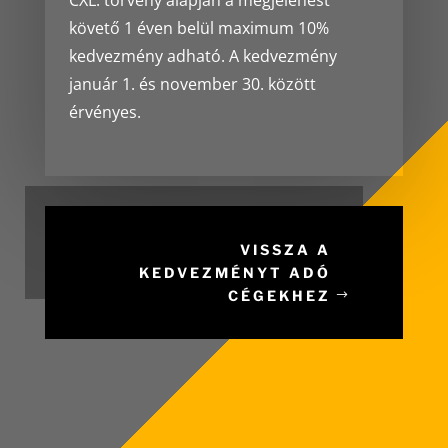
CXL. törvény alapján a megjelenést
követő 1 éven belül maximum 10%
kedvezmény adható. A kedvezmény
január 1. és november 30. között
érvényes.
VISSZA A
KEDVEZMÉNYT ADÓ
CÉGEKHEZ