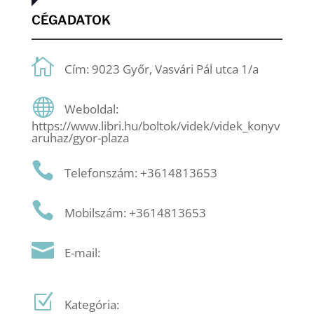
CÉGADATOK
Cím: 9023 Győr, Vasvári Pál utca 1/a
Weboldal:
https://www.libri.hu/boltok/videk/videk_konyv
aruhaz/gyor-plaza
Telefonszám: +3614813653
Mobilszám: +3614813653
E-mail:
Kategória: