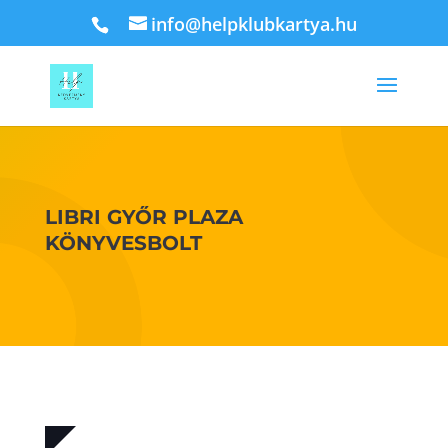
info@helpklubkartya.hu
LIBRI GYŐR PLAZA
KÖNYVESBOLT