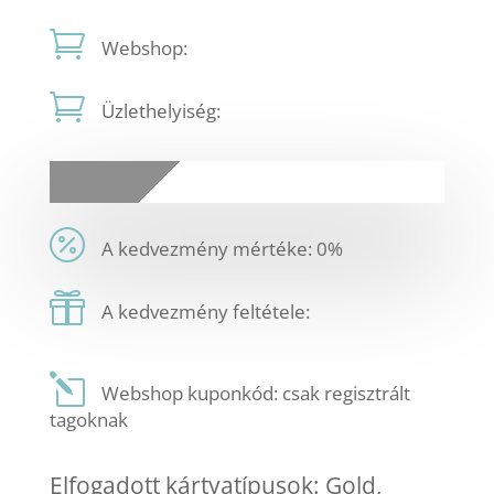
Webshop:
Üzlethelyiség:
A kedvezmény mértéke: 0%
A kedvezmény feltétele:
Webshop kuponkód: csak regisztrált
tagoknak
Elfogadott kártyatípusok: Gold,