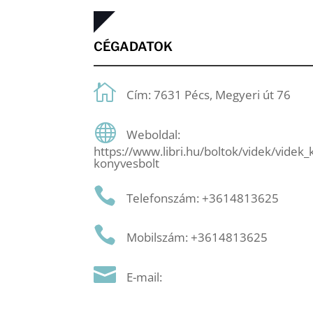
CÉGADATOK
Cím: 7631 Pécs, Megyeri út 76
Weboldal:
https://www.libri.hu/boltok/videk/videk
konyvesbolt
Telefonszám: +3614813625
Mobilszám: +3614813625
E-mail: