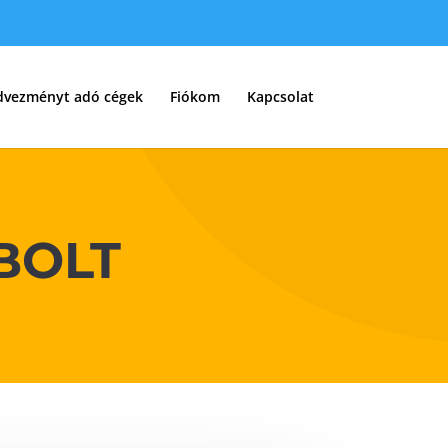
dvezményt adó cégek
Fiókom
Kapcsolat
BOLT