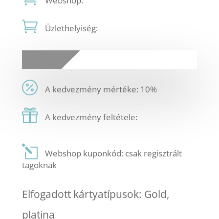
Webshop:
Üzlethelyiség:
A kedvezmény mértéke: 10%
A kedvezmény feltétele:
Webshop kuponkód: csak regisztrált
tagoknak
Elfogadott kártyatípusok: Gold,
platina