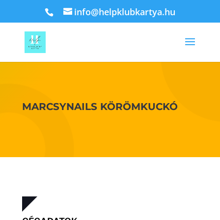
info@helpklubkartya.hu
MARCSYNAILS KÖRÖMKUCKÓ