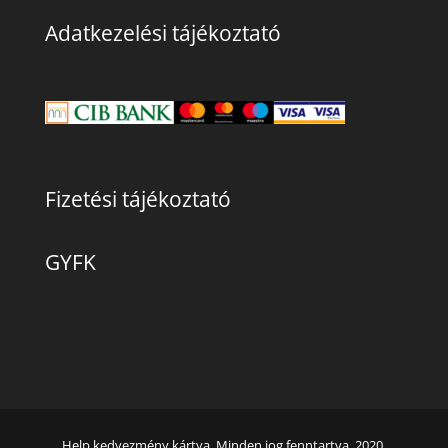
Adatkezelési tájékoztató
Fizetési tájékoztató
GYFK
Help kedvezmény kártya. Minden jog fenntartva. 2020.