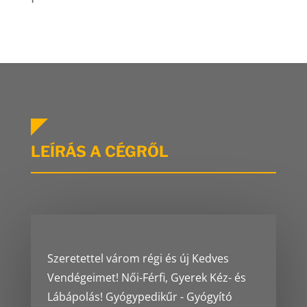
LEÍRÁS A CÉGRŐL
Szeretettel várom régi és új Kedves
Vendégeimet! Női-Férfi, Gyerek Kéz- és
Lábápolás! Gyógypedikűr - Gyógyító