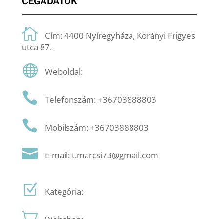
CÉGADATOK
Cím: 4400 Nyíregyháza, Korányi Frigyes
utca 87.
Weboldal:
Telefonszám: +36703888803
Mobilszám: +36703888803
E-mail: t.marcsi73@gmail.com
Kategória: