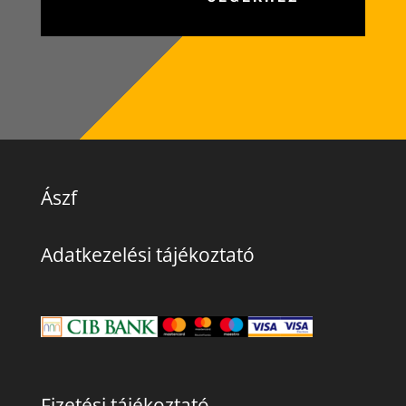
Ászf
Adatkezelési tájékoztató
Fizetési tájékoztató