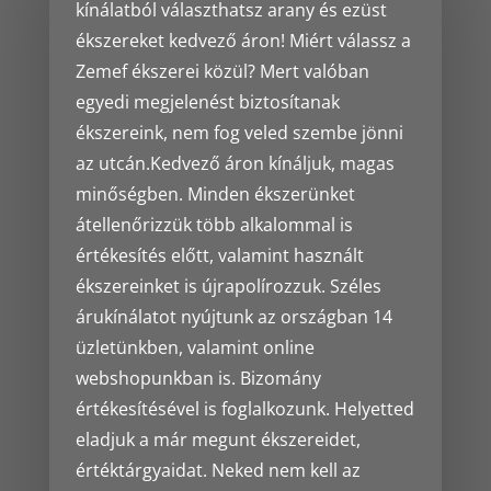
kínálatból választhatsz arany és ezüst
ékszereket kedvező áron! Miért válassz a
Zemef ékszerei közül? Mert valóban
egyedi megjelenést biztosítanak
ékszereink, nem fog veled szembe jönni
az utcán.Kedvező áron kínáljuk, magas
minőségben. Minden ékszerünket
átellenőrizzük több alkalommal is
értékesítés előtt, valamint használt
ékszereinket is újrapolírozzuk. Széles
árukínálatot nyújtunk az országban 14
üzletünkben, valamint online
webshopunkban is. Bizomány
értékesítésével is foglalkozunk. Helyetted
eladjuk a már megunt ékszereidet,
értéktárgyaidat. Neked nem kell az