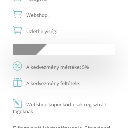
Webshop:
Üzlethelyiség:
A kedvezmény mértéke: 5%
A kedvezmény feltétele:
Webshop kuponkód: csak regisztrált
tagoknak