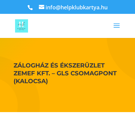
info@helpklubkartya.hu
ZÁLOGHÁZ ÉS ÉKSZERÜZLET
ZEMEF KFT. – GLS CSOMAGPONT
(KALOCSA)