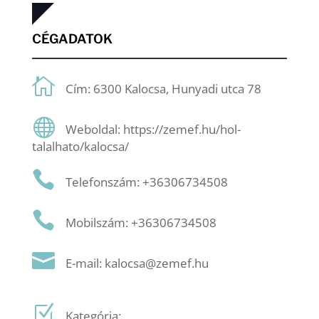
CÉGADATOK
Cím: 6300 Kalocsa, Hunyadi utca 78
Weboldal: https://zemef.hu/hol-
talalhato/kalocsa/
Telefonszám: +36306734508
Mobilszám: +36306734508
E-mail: kalocsa@zemef.hu
Kategória: